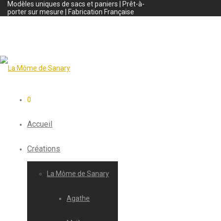
Modèles uniques de sacs et paniers | Prêt-à-
porter sur mesure | Fabrication Française
0
Accueil
Créations
La Môme de Sanary
Agathe