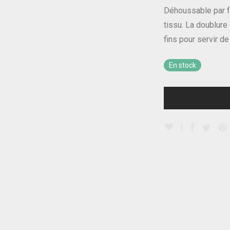
Déhoussable par fe
tissu. La doublure
fins pour servir de
En stock