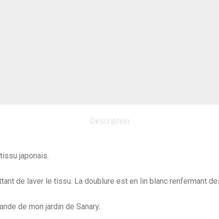
Description
 tissu japonais.
nt de laver le tissu. La doublure est en lin blanc renfermant des
vande de mon jardin de Sanary.