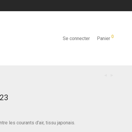
0
Se connecter
Panier
#23
tre les courants d’air, tissu japonais.