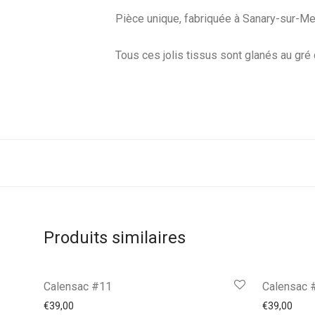
Pièce unique, fabriquée à Sanary-sur-Me
Tous ces jolis tissus sont glanés au gré
Produits similaires
Calensac #11
Calensac 
€
39,00
€
39,00