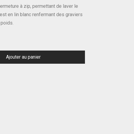
rmeture à zip, permettant de laver le
 est en lin blanc renfermant des graviers
 poids.
Ajouter au panier