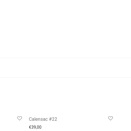
Calensac #22
€
39,00