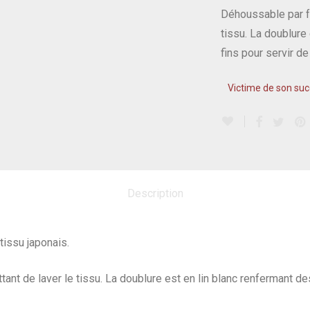
Déhoussable par fe
tissu. La doublure
fins pour servir de
Description
 tissu japonais.
nt de laver le tissu. La doublure est en lin blanc renfermant des