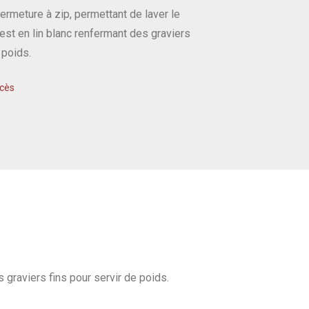
rmeture à zip, permettant de laver le
 est en lin blanc renfermant des graviers
 poids.
 graviers fins pour servir de poids.