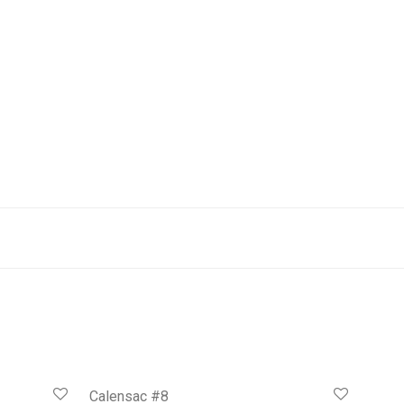
Calensac #8