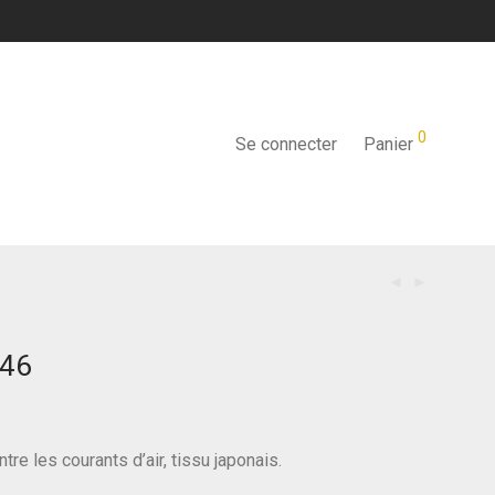
0
Se connecter
Panier
#46
tre les courants d’air, tissu japonais.