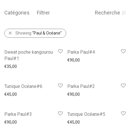
Catégories
Filtrer
Recherche
Showing
“Paul & Océane”
Sweat poche kangourou
Parka Paul#4
Paul#1
€
90,00
€
35,00
Tunique Océane#6
Parka Paul#2
€
45,00
€
90,00
Parka Paul#3
Tunique Océane#5
€
90,00
€
45,00