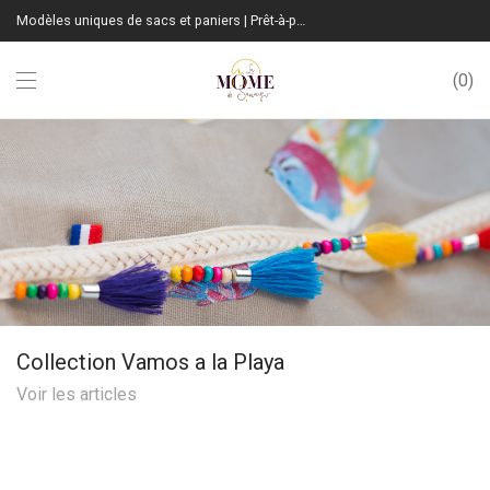
Modèles uniques de sacs et paniers | Prêt-à-porter sur mesure | Fabrication Française
0
Collection Vamos a la Playa
Voir les articles