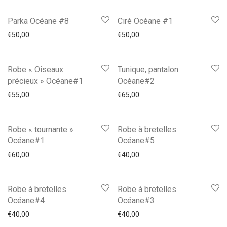
Parka Océane #8
Ciré Océane #1
€
50,00
€
50,00
Robe « Oiseaux
Tunique, pantalon
précieux » Océane#1
Océane#2
€
55,00
€
65,00
Robe « tournante »
Robe à bretelles
Océane#1
Océane#5
€
60,00
€
40,00
Robe à bretelles
Robe à bretelles
Océane#4
Océane#3
€
40,00
€
40,00