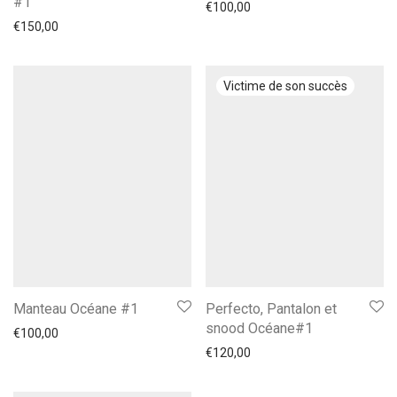
#1
€
100,00
€
150,00
Manteau Océane #1
Perfecto, Pantalon et
snood Océane#1
€
100,00
€
120,00