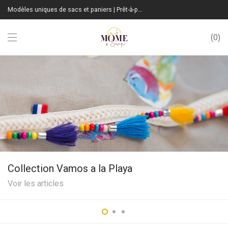
Modèles uniques de sacs et paniers | Prêt-à-porter sur mesure | Fabrication Française
0
Collection Vamos a la Playa
Voir les articles