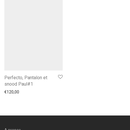
Perfecto, Pantalon et
snood Paul#1
€
120,00
A propos