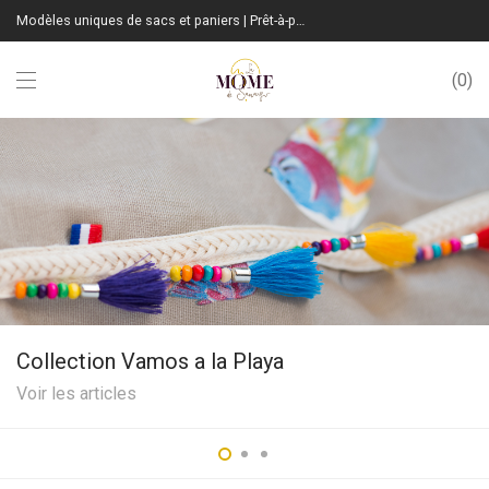
Modèles uniques de sacs et paniers | Prêt-à-porter sur mesure | Fabrication Française
0
Collection Vamos a la Playa
Voir les articles