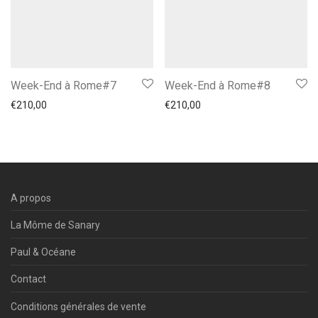
Week-End à Rome#7
Week-End à Rome#8
€
210,00
€
210,00
A propos
La Môme de Sanary
Paul & Océane
Contact
Conditions générales de vente