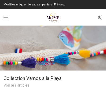
Modèles uniques de sacs et paniers | Prêt-à-porter sur mesure | Fabrication Française
0
Collection Vamos a la Playa
Voir les articles