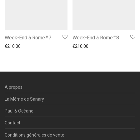
Week-End à Rome#7
Week-End à Rome#8
€
210,00
€
210,00
A propos
La Môme de Sanary
Paul & Océane
Contact
Conditions générales de vente